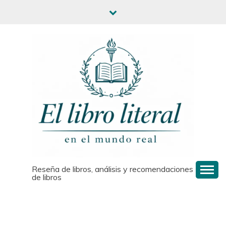
Saltar
al
contenido
Reseña de libros, análisis y recomendaciones
de libros