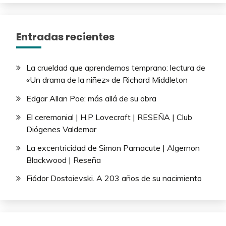
Entradas recientes
La crueldad que aprendemos temprano: lectura de
«Un drama de la niñez» de Richard Middleton
Edgar Allan Poe: más allá de su obra
El ceremonial | H.P Lovecraft | RESEÑA | Club
Diógenes Valdemar
La excentricidad de Simon Parnacute | Algernon
Blackwood | Reseña
Fiódor Dostoievski. A 203 años de su nacimiento