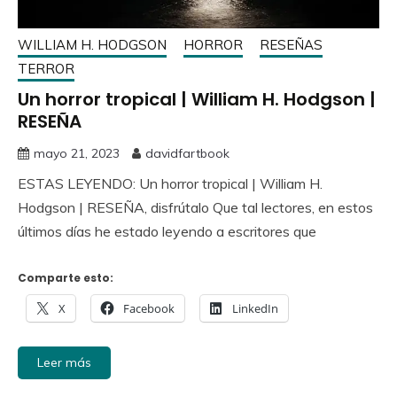
WILLIAM H. HODGSON
HORROR
RESEÑAS
TERROR
Un horror tropical | William H. Hodgson |
RESEÑA
mayo 21, 2023
davidfartbook
ESTAS LEYENDO: Un horror tropical | William H.
Hodgson | RESEÑA, disfrútalo Que tal lectores, en estos
últimos días he estado leyendo a escritores que
Comparte esto:
X
Facebook
LinkedIn
Leer más