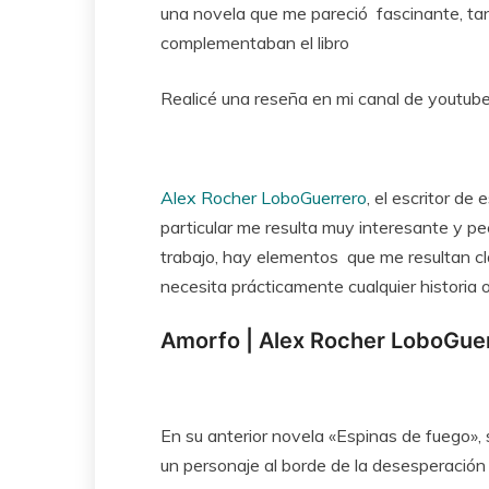
una novela que me pareció fascinante, tant
complementaban el libro
Realicé una reseña en mi canal de youtube, 
Alex Rocher LoboGuerrero
, el escritor de
particular me resulta muy interesante y pe
trabajo, hay elementos que me resultan clav
necesita prácticamente cualquier historia o 
Amorfo | Alex Rocher LoboGue
En su anterior novela «Espinas de fuego», 
un personaje al borde de la desesperación