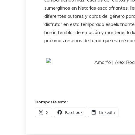
sumergirnos en historias escalofriantes, l
diferentes autores y obras del género par
disfrutar en esta temporada espeluznante.
harán temblar de emoción y mantener la lu
próximas reseñas de terror que estaré co
Comparte esto:
X
Facebook
LinkedIn