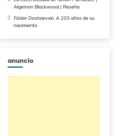
Algernon Blackwood | Reseña
Fiódor Dostoievski. A 203 años de su
nacimiento
anuncio