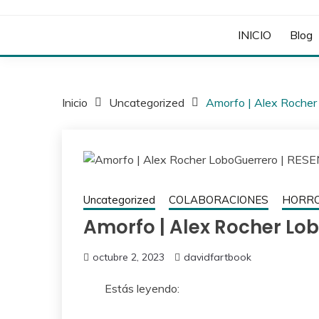
INICIO
Blog
Inicio
Uncategorized
Amorfo | Alex Roche
Uncategorized
COLABORACIONES
HORR
Amorfo | Alex Rocher Lo
octubre 2, 2023
davidfartbook
Estás leyendo: