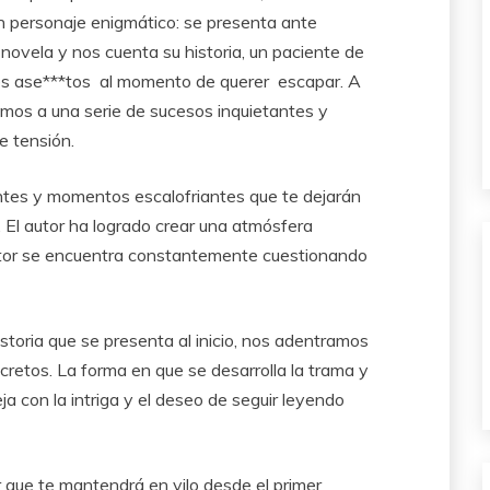
 personaje enigmático: se presenta ante
 novela y nos cuenta su historia, un paciente de
les ase***tos al momento de querer escapar. A
mos a una serie de sucesos inquietantes y
 tensión.
entes y momentos escalofriantes que te dejarán
 El autor ha logrado crear una atmósfera
ector se encuentra constantemente cuestionando
toria que se presenta al inicio, nos adentramos
cretos. La forma en que se desarrolla la trama y
eja con la intriga y el deseo de seguir leyendo
r que te mantendrá en vilo desde el primer