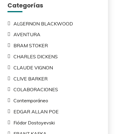
Categorías
ALGERNON BLACKWOOD
AVENTURA
BRAM STOKER
CHARLES DICKENS
CLAUDE VIGNON
CLIVE BARKER
COLABORACIONES
Contemporáneo
EDGAR ALLAN POE
Fiódor Dostoyevski
FRANZ KAFKA