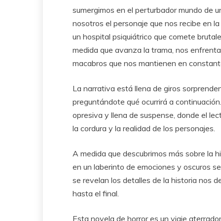
sumergimos en el perturbador mundo de un
nosotros el personaje que nos recibe en la
un hospital psiquiátrico que comete bruta
medida que avanza la trama, nos enfrenta
macabros que nos mantienen en constante
La narrativa está llena de giros sorprend
preguntándote qué ocurrirá a continuación.
opresiva y llena de suspense, donde el l
la cordura y la realidad de los personajes.
A medida que descubrimos más sobre la his
en un laberinto de emociones y oscuros se
se revelan los detalles de la historia nos d
hasta el final.
Esta novela de horror es un viaje aterrado