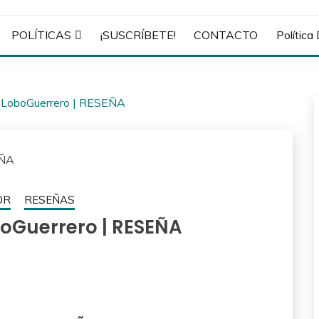
POLÍTICAS
¡SUSCRÍBETE!
CONTACTO
Política
r LoboGuerrero | RESEÑA
OR
RESEÑAS
boGuerrero | RESEÑA