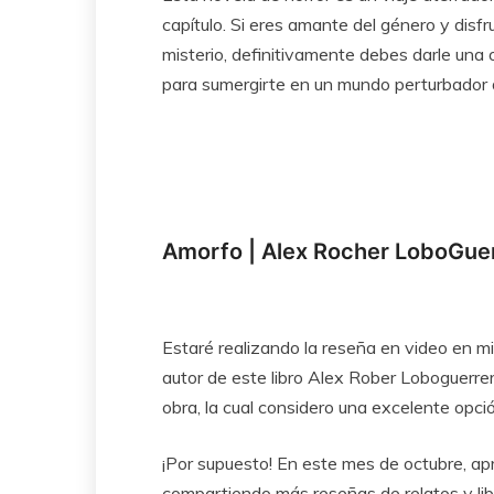
capítulo. Si eres amante del género y disfr
misterio, definitivamente debes darle una 
para sumergirte en un mundo perturbador 
Amorfo | Alex Rocher LoboGue
Estaré realizando la reseña en video en 
autor de este libro Alex Rober Loboguerre
obra, la cual considero una excelente opc
¡Por supuesto! En este mes de octubre, a
compartiendo más reseñas de relatos y lib