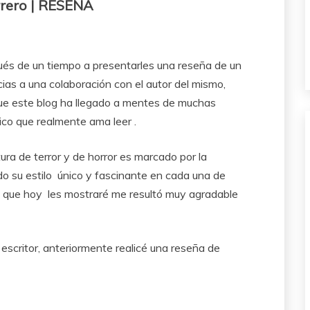
rrero | RESEÑA
pués de un tiempo a presentarles una reseña de un
racias a una colaboración con el autor del mismo,
ue este blog ha llegado a mentes de muchas
ico que realmente ama leer .
tura de terror y de horror es marcado por la
do su estilo único y fascinante en cada una de
la que hoy les mostraré me resultó muy agradable
escritor, anteriormente realicé una reseña de