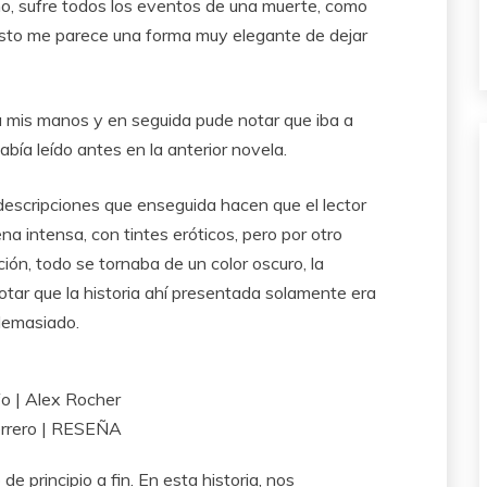
cho, sufre todos los eventos de una muerte, como
 esto me parece una forma muy elegante de dejar
a mis manos y en seguida pude notar que iba a
abía leído antes en la anterior novela.
escripciones que enseguida hacen que el lector
 intensa, con tintes eróticos, pero por otro
ión, todo se tornaba de un color oscuro, la
tar que la historia ahí presentada solamente era
demasiado.
e principio a fin. En esta historia, nos