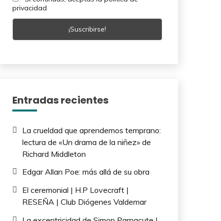
privacidad
Entradas recientes
La crueldad que aprendemos temprano:
lectura de «Un drama de la niñez» de
Richard Middleton
Edgar Allan Poe: más allá de su obra
El ceremonial | H.P Lovecraft |
RESEÑA | Club Diógenes Valdemar
La excentricidad de Simon Parnacute |