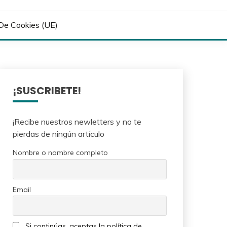
 De Cookies (UE)
¡SUSCRIBETE!
¡Recibe nuestros newletters y no te
pierdas de ningún artículo
Nombre o nombre completo
Email
Si continúas, aceptas la política de