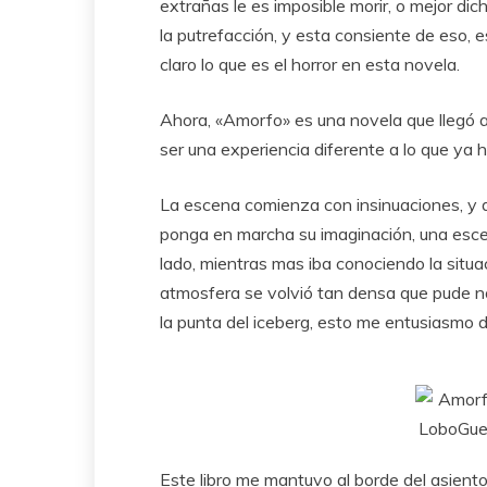
extrañas le es imposible morir, o mejor di
la putrefacción, y esta consiente de eso,
claro lo que es el horror en esta novela.
Ahora, «Amorfo» es una novela que llegó 
ser una experiencia diferente a lo que ya h
La escena comienza con insinuaciones, y d
ponga en marcha su imaginación, una escena
lado, mientras mas iba conociendo la situac
atmosfera se volvió tan densa que pude no
la punta del iceberg, esto me entusiasmo 
Este libro me mantuvo al borde del asiento d