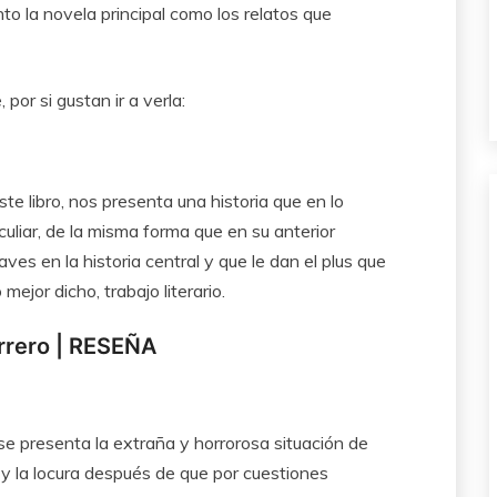
o la novela principal como los relatos que
por si gustan ir a verla:
 este libro, nos presenta una historia que en lo
culiar, de la misma forma que en su anterior
es en la historia central y que le dan el plus que
mejor dicho, trabajo literario.
rrero | RESEÑA
se presenta la extraña y horrorosa situación de
 y la locura después de que por cuestiones