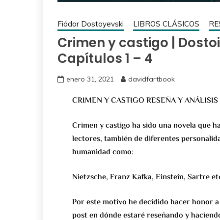
Fiódor Dostoyevski
LIBROS CLÁSICOS
RE
Crimen y castigo | Dostoi
Capítulos 1 – 4
enero 31, 2021
davidfartbook
CRIMEN Y CASTIGO RESEÑA Y ANÁLISIS
Crimen y castigo ha sido una novela que ha
lectores, también de diferentes personalida
humanidad como:
Nietzsche, Franz Kafka, Einstein, Sartre et
Por este motivo he decidido hacer honor a 
post en dónde estaré reseñando y haciend