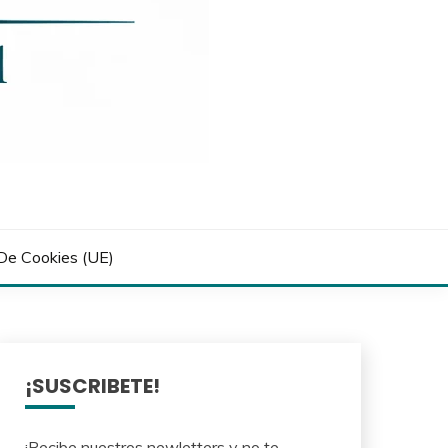
 De Cookies (UE)
¡SUSCRIBETE!
¡Recibe nuestros newletters y no te