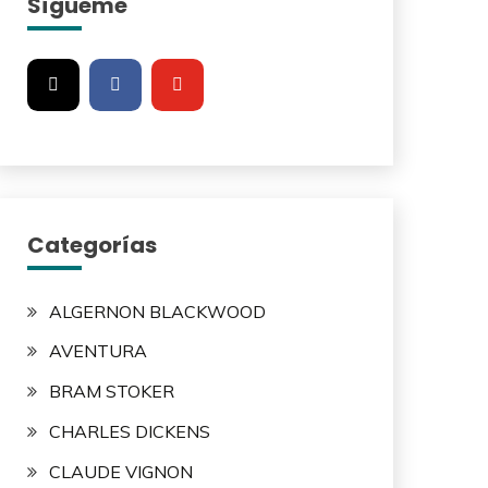
Sígueme
Categorías
ALGERNON BLACKWOOD
AVENTURA
BRAM STOKER
CHARLES DICKENS
CLAUDE VIGNON