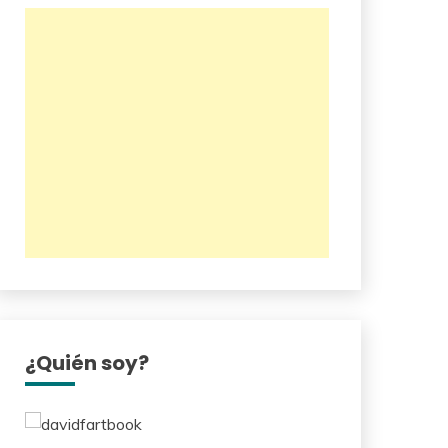
¿Quién soy?