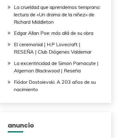
La crueldad que aprendemos temprano:
lectura de «Un drama de la niñez» de
Richard Middleton
Edgar Allan Poe: más allá de su obra
El ceremonial | H.P Lovecraft |
RESEÑA | Club Diógenes Valdemar
La excentricidad de Simon Parnacute |
Algernon Blackwood | Reseña
Fiódor Dostoievski. A 203 años de su
nacimiento
anuncio