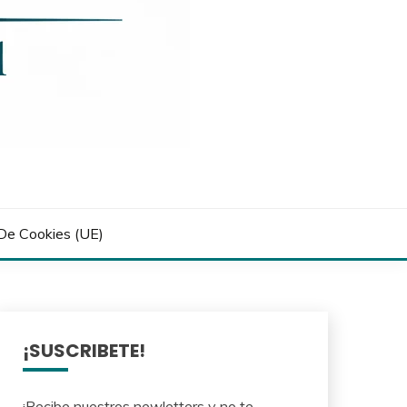
 De Cookies (UE)
¡SUSCRIBETE!
¡Recibe nuestros newletters y no te