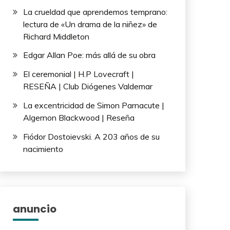
La crueldad que aprendemos temprano:
lectura de «Un drama de la niñez» de
Richard Middleton
Edgar Allan Poe: más allá de su obra
El ceremonial | H.P Lovecraft |
RESEÑA | Club Diógenes Valdemar
La excentricidad de Simon Parnacute |
Algernon Blackwood | Reseña
Fiódor Dostoievski. A 203 años de su
nacimiento
anuncio