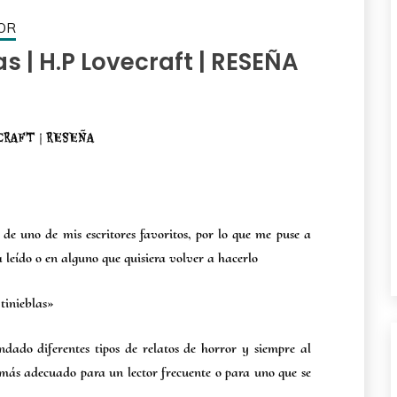
OR
as | H.P Lovecraft | RESEÑA
CRAFT | RESEÑA
 de uno de mis escritores favoritos, por lo que me puse a
 leído o en alguno que quisiera volver a hacerlo
 tinieblas»
dado diferentes tipos de relatos de horror y siempre al
 más adecuado para un lector frecuente o para uno que se