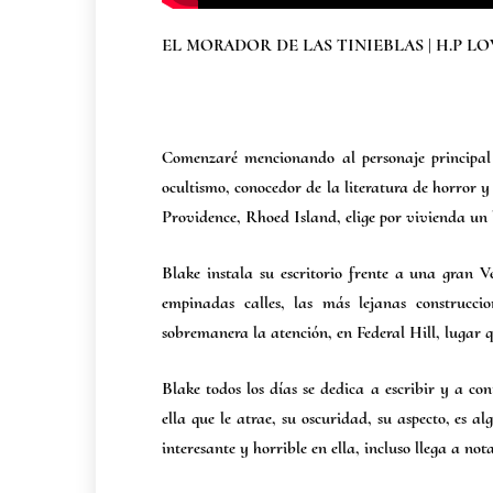
EL MORADOR DE LAS TINIEBLAS | H.P LO
Comenzaré mencionando al personaje principal 
ocultismo, conocedor de la literatura de horror 
Providence, Rhoed Island, elige por vivienda un
Blake instala su escritorio frente a una gran 
empinadas calles, las más lejanas construcci
sobremanera la atención, en Federal Hill, lugar qu
Blake todos los días se dedica a escribir y a co
ella que le atrae, su oscuridad, su aspecto, es 
interesante y horrible en ella, incluso llega a not