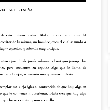
VECRAFT | RESEÑA
de esta historia: Robert Blake, un escritor amante del
y escritor de la misma, un hombre joven el cual se muda a
 lugar espacioso y además muy antiguo.
Ventana por donde puede admirar el antiguo paisaje, las
ones, pero encuentra en seguida algo que le llama de
e ve a lo lejos, se levanta una gigantesca iglesia
ntemplar esa vieja iglesia, convencido de que hay algo en
algo que lo comienza a obsesionar, Blake cree que hay algo
ar que las aves evitan posarse en ella