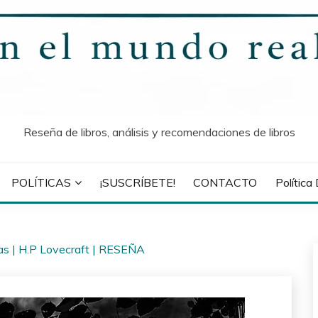
Reseña de libros, análisis y recomendaciones de libros
POLÍTICAS
¡SUSCRÍBETE!
CONTACTO
Política
blas | H.P Lovecraft | RESEÑA