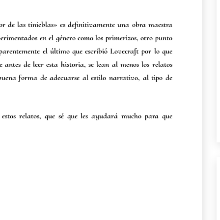
r de las tinieblas» es definitivamente una obra maestra
xperimentados en el género como los primerizos, otro punto
aparentemente el último que escribió Lovecraft por lo que
 antes de leer esta historia, se lean al menos los relatos
uena forma de adecuarse al estilo narrativo, al tipo de
 estos relatos, que sé que les ayudará mucho para que