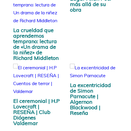
más allá de su
obra
La crueldad que
aprendemos
temprano: lectura
de «Un drama de
la niñez» de
Richard Middleton
La excentricidad
de Simon
Parnacute |
El ceremonial | H.P
Algernon
Lovecraft |
Blackwood |
RESEÑA | Club
Reseña
Diógenes
Valdemar