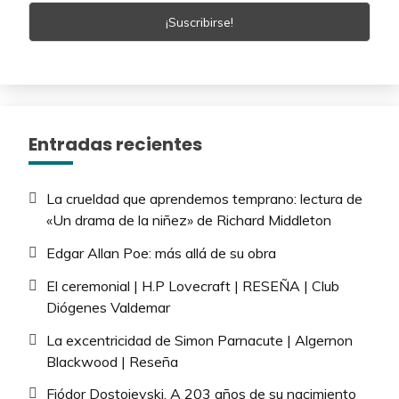
Entradas recientes
La crueldad que aprendemos temprano: lectura de
«Un drama de la niñez» de Richard Middleton
Edgar Allan Poe: más allá de su obra
El ceremonial | H.P Lovecraft | RESEÑA | Club
Diógenes Valdemar
La excentricidad de Simon Parnacute | Algernon
Blackwood | Reseña
Fiódor Dostoievski. A 203 años de su nacimiento