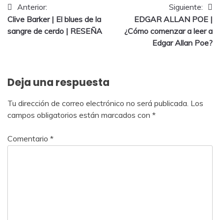
Anterior:
Siguiente:
Clive Barker | El blues de la
EDGAR ALLAN POE |
sangre de cerdo | RESEÑA
¿Cómo comenzar a leer a
Edgar Allan Poe?
Deja una respuesta
Tu dirección de correo electrónico no será publicada.
Los
campos obligatorios están marcados con
*
Comentario
*