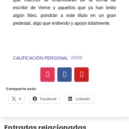
escribir de Verne y aquellos que ya han leído
algún libro, pondrán a este título en un gran
pedestal, algo que entiendo y apoyo totalmente.
CALIFICACIÓN PERSONAL





Comparte esto:
X
Facebook
LinkedIn
Entradas relacionadas