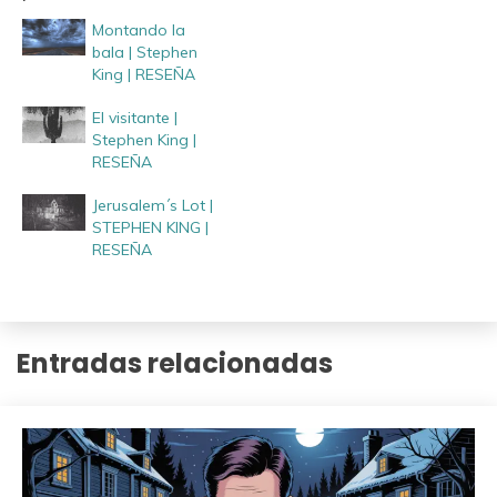
Montando la
bala | Stephen
King | RESEÑA
El visitante |
Stephen King |
RESEÑA
Jerusalem´s Lot |
STEPHEN KING |
RESEÑA
Entradas relacionadas