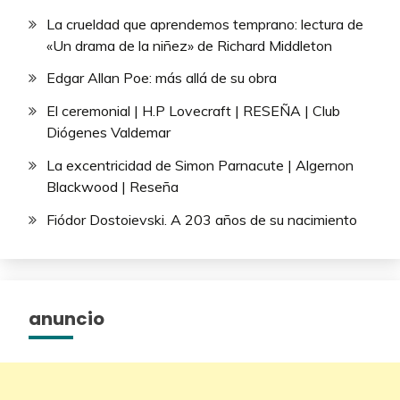
La crueldad que aprendemos temprano: lectura de
«Un drama de la niñez» de Richard Middleton
Edgar Allan Poe: más allá de su obra
El ceremonial | H.P Lovecraft | RESEÑA | Club
Diógenes Valdemar
La excentricidad de Simon Parnacute | Algernon
Blackwood | Reseña
Fiódor Dostoievski. A 203 años de su nacimiento
anuncio