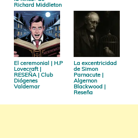
Richard Middleton
El ceremonial | H.P
La excentricidad
Lovecraft |
de Simon
RESEÑA | Club
Parnacute |
Diógenes
Algernon
Valdemar
Blackwood |
Reseña