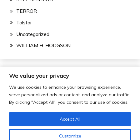
TERROR
Tolstoi
Uncategorized
WILLIAM H. HODGSON
We value your privacy
We use cookies to enhance your browsing experience,
serve personalized ads or content, and analyze our traffic.
By clicking "Accept All", you consent to our use of cookies.
Accept All
Todos los derechos reservados 2024.
Customize