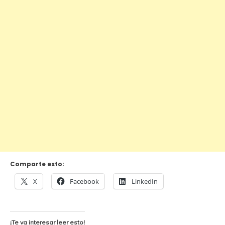
Comparte esto:
X
Facebook
LinkedIn
¡Te va interesar leer esto!