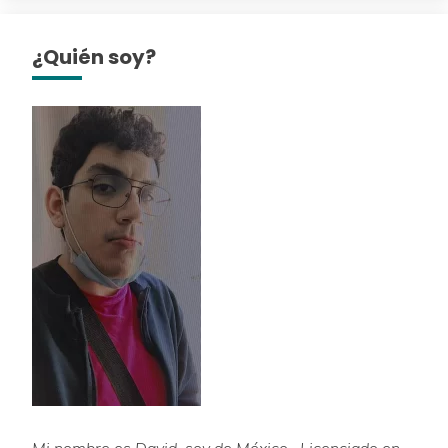
¿Quién soy?
Mi nombre es David, soy de México, Licenciado en