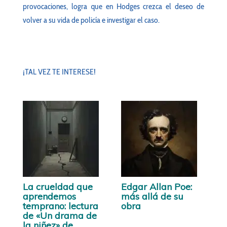
provocaciones, logra que en Hodges crezca el deseo de
volver a su vida de policía e investigar el caso.
¡TAL VEZ TE INTERESE!
La crueldad que
Edgar Allan Poe:
aprendemos
más allá de su
temprano: lectura
obra
de «Un drama de
la niñez» de