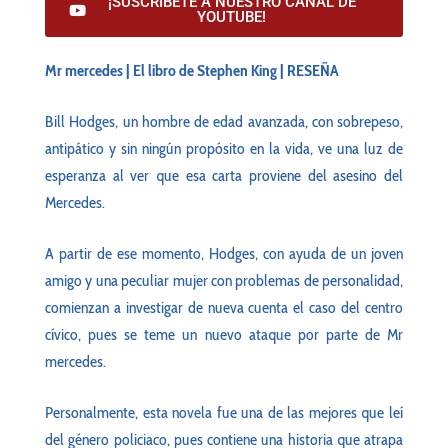
¡SUSCRÍBETE A NUESTRO CANAL DE
YOUTUBE!
Mr mercedes | El libro de Stephen King | RESEÑA
Bill Hodges, un hombre de edad avanzada, con sobrepeso,
antipático y sin ningún propósito en la vida, ve una luz de
esperanza al ver que esa carta proviene del asesino del
Mercedes.
A partir de ese momento, Hodges, con ayuda de un joven
amigo y una peculiar mujer con problemas de personalidad,
comienzan a investigar de nueva cuenta el caso del centro
cívico, pues se teme un nuevo ataque por parte de Mr
mercedes.
Personalmente, esta novela fue una de las mejores que leí
del género policiaco, pues contiene una historia que atrapa