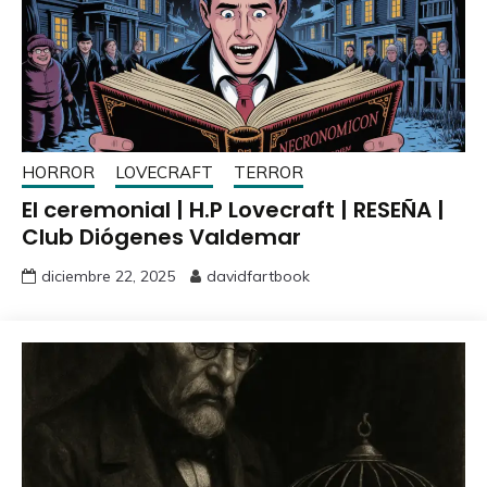
HORROR
LOVECRAFT
TERROR
El ceremonial | H.P Lovecraft | RESEÑA |
Club Diógenes Valdemar
diciembre 22, 2025
davidfartbook