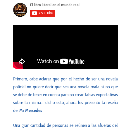
Primero, cabe aclarar que por el hecho de ser una novela
policial no quiere decir que sea una novela mala, si no que
se debe de tener en cuenta para no crear falsas expectativas
sobre la misma… dicho esto, ahora les presento la reseña
de:
Mr Mercedes
Una gran cantidad de personas se reúnen a las afueras del