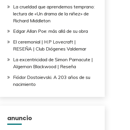
La crueldad que aprendemos temprano:
lectura de «Un drama de la niñez» de
Richard Middleton
Edgar Allan Poe: más allá de su obra
El ceremonial | H.P Lovecraft |
RESEÑA | Club Diógenes Valdemar
La excentricidad de Simon Parnacute |
Algernon Blackwood | Reseña
Fiódor Dostoievski. A 203 años de su
nacimiento
anuncio