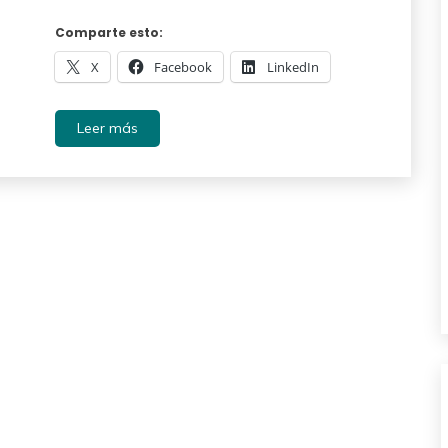
Comparte esto:
X
Facebook
LinkedIn
Leer más