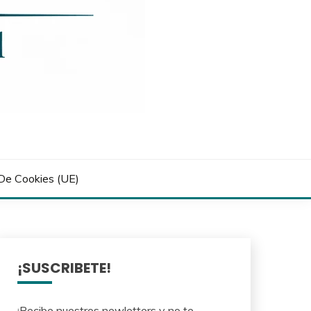
 De Cookies (UE)
¡SUSCRIBETE!
¡Recibe nuestros newletters y no te