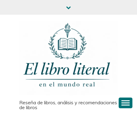
Saltar
al
contenido
Reseña de libros, análisis y recomendaciones
de libros