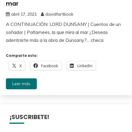
mar
abril 17, 2021
davidfartbook
A CONTINUACIÓN: LORD DUNSANY | Cuentos de un
soñador | Poltarnees, la que mira al mar ¿Deseas
adentrarte más a la obra de Dunsany?… checa
Comparte esto:
X
Facebook
LinkedIn
Leer más
¡SUSCRIBETE!