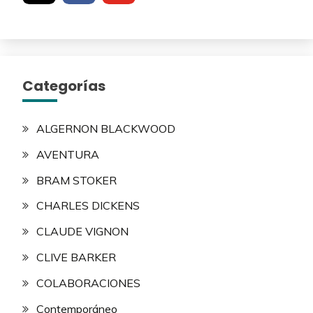
Categorías
ALGERNON BLACKWOOD
AVENTURA
BRAM STOKER
CHARLES DICKENS
CLAUDE VIGNON
CLIVE BARKER
COLABORACIONES
Contemporáneo