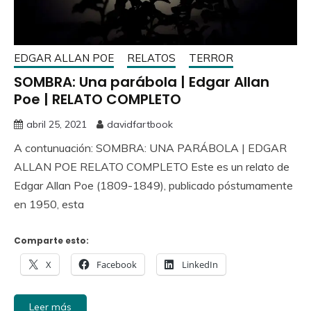
EDGAR ALLAN POE
RELATOS
TERROR
SOMBRA: Una parábola | Edgar Allan
Poe | RELATO COMPLETO
abril 25, 2021
davidfartbook
A contunuación: SOMBRA: UNA PARÁBOLA | EDGAR
ALLAN POE RELATO COMPLETO Este es un relato de
Edgar Allan Poe (1809-1849), publicado póstumamente
en 1950, esta
Comparte esto:
X
Facebook
LinkedIn
Leer más