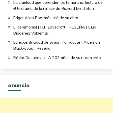
La crueldad que aprendemos temprano: lectura de
«Un drama de la niñez» de Richard Middleton
Edgar Allan Poe: más allá de su obra
El ceremonial | H.P Lovecraft | RESEÑA | Club
Diógenes Valdemar
La excentricidad de Simon Parnacute | Algernon
Blackwood | Reseña
Fiódor Dostoievski. A 203 años de su nacimiento
anuncio