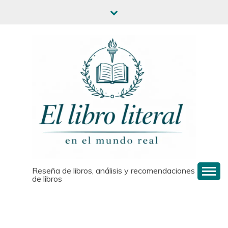
Saltar
al
contenido
Reseña de libros, análisis y recomendaciones
de libros