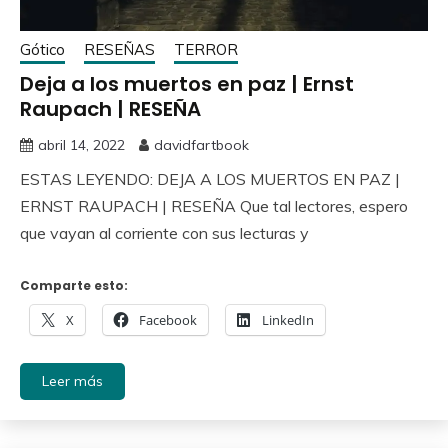
Gótico
RESEÑAS
TERROR
Deja a los muertos en paz | Ernst
Raupach | RESEÑA
abril 14, 2022
davidfartbook
ESTAS LEYENDO: DEJA A LOS MUERTOS EN PAZ |
ERNST RAUPACH | RESEÑA Que tal lectores, espero
que vayan al corriente con sus lecturas y
Comparte esto:
X
Facebook
LinkedIn
Leer más