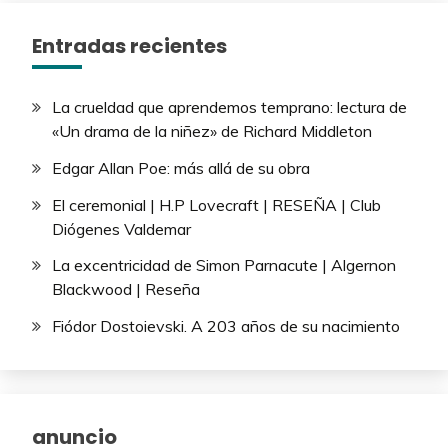
Entradas recientes
La crueldad que aprendemos temprano: lectura de
«Un drama de la niñez» de Richard Middleton
Edgar Allan Poe: más allá de su obra
El ceremonial | H.P Lovecraft | RESEÑA | Club
Diógenes Valdemar
La excentricidad de Simon Parnacute | Algernon
Blackwood | Reseña
Fiódor Dostoievski. A 203 años de su nacimiento
anuncio