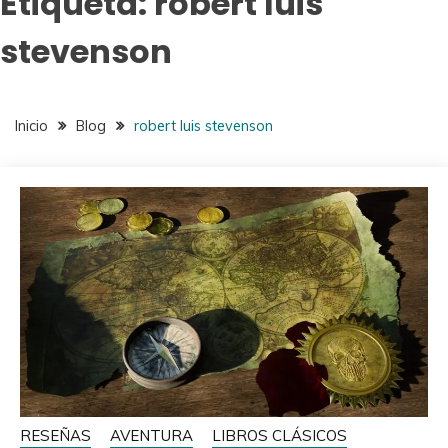
Etiqueta:
robert luis
stevenson
Inicio
Blog
robert luis stevenson
RESEÑAS
AVENTURA
LIBROS CLÁSICOS