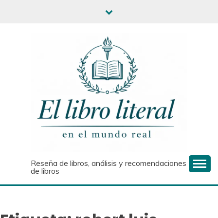
Saltar
al
contenido
Reseña de libros, análisis y recomendaciones
de libros