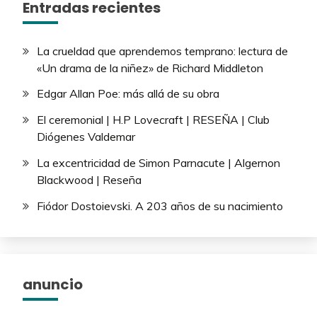
Entradas recientes
La crueldad que aprendemos temprano: lectura de
«Un drama de la niñez» de Richard Middleton
Edgar Allan Poe: más allá de su obra
El ceremonial | H.P Lovecraft | RESEÑA | Club
Diógenes Valdemar
La excentricidad de Simon Parnacute | Algernon
Blackwood | Reseña
Fiódor Dostoievski. A 203 años de su nacimiento
anuncio