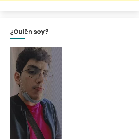
¿Quién soy?