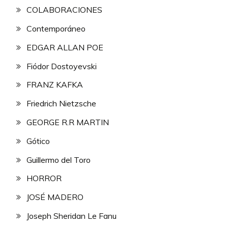
COLABORACIONES
Contemporáneo
EDGAR ALLAN POE
Fiódor Dostoyevski
FRANZ KAFKA
Friedrich Nietzsche
GEORGE R.R MARTIN
Gótico
Guillermo del Toro
HORROR
JOSÉ MADERO
Joseph Sheridan Le Fanu