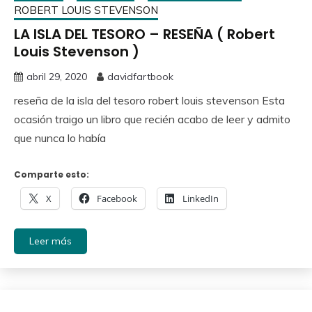
ROBERT LOUIS STEVENSON
LA ISLA DEL TESORO – RESEÑA ( Robert
Louis Stevenson )
abril 29, 2020
davidfartbook
reseña de la isla del tesoro robert louis stevenson Esta
ocasión traigo un libro que recién acabo de leer y admito
que nunca lo había
Comparte esto:
X
Facebook
LinkedIn
Leer más