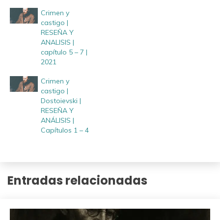
Crimen y
castigo |
RESEÑA Y
ANALISIS |
capítulo 5 – 7 |
2021
Crimen y
castigo |
Dostoievski |
RESEÑA Y
ANÁLISIS |
Capítulos 1 – 4
Entradas relacionadas