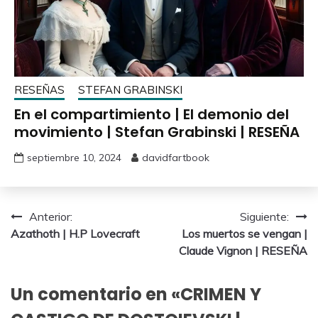
RESEÑAS
STEFAN GRABINSKI
En el compartimiento | El demonio del
movimiento | Stefan Grabinski | RESEÑA
septiembre 10, 2024
davidfartbook
Anterior:
Siguiente:
Azathoth | H.P Lovecraft
Los muertos se vengan |
Claude Vignon | RESEÑA
Un comentario en «
CRIMEN Y