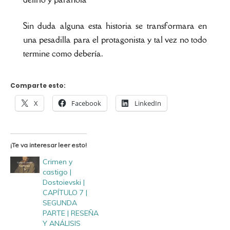
Sin duda alguna esta historia se transformara en
una pesadilla para el protagonista y tal vez no todo
termine como debería.
Comparte esto:
X
Facebook
LinkedIn
¡Te va interesar leer esto!
Crimen y
castigo |
Dostoievski |
CAPÍTULO 7 |
SEGUNDA
PARTE | RESEÑA
Y ANÁLISIS