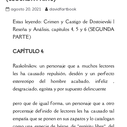
agosto 20, 2021
davidfartbook
Estas leyendo: Crimen y Castigo de Dostoievski |
Reseña y Análisis, capítulos 4, 5 y 6 (SEGUNDA
PARTE)
CAPÍTULO 4:
Raskolnikov, un personaje que a muchos lectores
les ha causado repulsión, desdén y un perfecto
estereotipo del hombre acabado, infeliz ,
desgraciado, egoísta y por supuesto delincuente
pero que de igual forma, un personaje que a otro
porcentaje definido de lectores les ha causado tal
empatía que se ponen en sus zapatos y lo catalogan
como una especie de héroe, de «espíritu libre», del