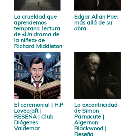
La crueldad que
Edgar Allan Poe:
aprendemos
más allá de su
temprano: lectura
obra
de «Un drama de
la niñez» de
Richard Middleton
El ceremonial | H.P
La excentricidad
Lovecraft |
de Simon
RESEÑA | Club
Parnacute |
Diógenes
Algernon
Valdemar
Blackwood |
Reseña