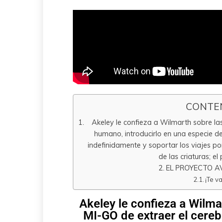
CONTE
Akeley le confieza a Wilmarth sobre las
humano, introducirlo en una especie de
indefinidamente y soportar los viajes por
de las criaturas; 
EL PROYECTO AV
¡Te v
Akeley le confieza a Wilma
MI-GO de extraer el cereb