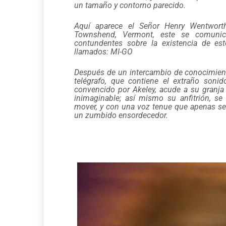
un tamaño y contorno parecido.
Aquí aparece el Señor Henry Wentwort
Townshend, Vermont, este se comunic
contundentes sobre la existencia de es
llamados: MI-GO
Después de un intercambio de conocimiento
telégrafo, que contiene el extraño sonid
convencido por Akeley, acude a su granj
inimaginable; así mismo su anfitrión, se
mover, y con una voz tenue que apenas se
un zumbido ensordecedor.