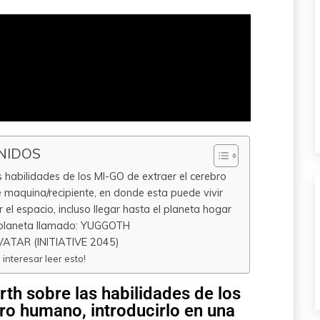
NIDOS
 habilidades de los MI-GO de extraer el cerebro
 maquina/recipiente, en donde esta puede vivir
 el espacio, incluso llegar hasta el planeta hogar
el planeta llamado: YUGGOTH
ATAR (INITIATIVE 2045)
a interesar leer esto!
rth sobre las habilidades de los
ro humano, introducirlo en una