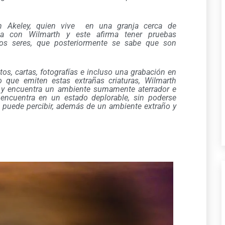
h Akeley, quien vive en una granja cerca de
a con Wilmarth y este afirma tener pruebas
tos seres, que posteriormente se sabe que son
s, cartas, fotografías e incluso una grabación en
o que emiten estas extrañas criaturas, Wilmarth
a y encuentra un ambiente sumamente aterrador e
 encuentra en un estado deplorable, sin poderse
 puede percibir, además de un ambiente extraño y