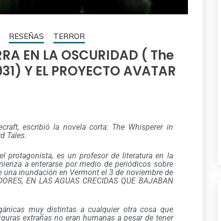
RESEÑAS
TERROR
RRA EN LA OSCURIDAD ( The
1931) Y EL PROYECTO AVATAR
craft, escribió la novela corta: The Whisperer in
d Tales.
el protagonista, es un profesor de literatura en la
ienza a enterarse por medio de periódicos sobre
de una inundación en Vermont el 3 de noviembre de
DORES, EN LAS AGUAS CRECIDAS QUE BAJABAN
gánicas muy distintas a cualquier otra cosa que
figuras extrañas no eran humanas a pesar de tener