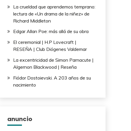
La crueldad que aprendemos temprano:
lectura de «Un drama de la niñez» de
Richard Middleton
Edgar Allan Poe: más allá de su obra
El ceremonial | H.P Lovecraft |
RESEÑA | Club Diógenes Valdemar
La excentricidad de Simon Parnacute |
Algernon Blackwood | Reseña
Fiódor Dostoievski. A 203 años de su
nacimiento
anuncio