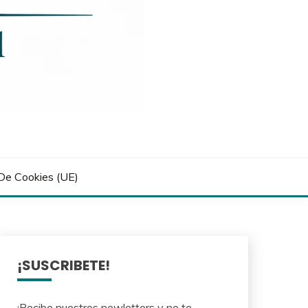
 De Cookies (UE)
¡SUSCRIBETE!
¡Recibe nuestros newletters y no te