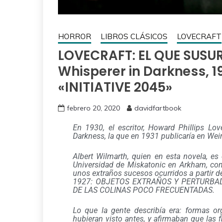
HORROR
LIBROS CLÁSICOS
LOVECRAFT
LOVECRAFT: EL QUE SUSU
Whisperer in Darkness, 
«INITIATIVE 2045»
febrero 20, 2020
davidfartbook
En 1930, el escritor, Howard Phillips Love
Darkness, la que en 1931 publicaría en
Weir
Albert Wilmarth, quien en esta novela, es 
Universidad de Miskatonic en Arkham, com
unos extraños sucesos ocurridos a partir 
1927: OBJETOS EXTRAÑOS Y PERTURBA
DE LAS COLINAS POCO FRECUENTADAS.
Lo que la gente describía era: formas or
hubieran visto antes, y afirmaban que las 