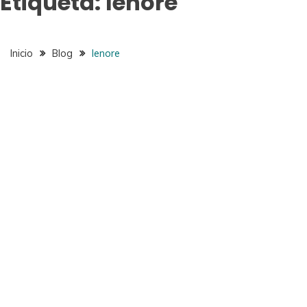
Etiqueta:
lenore
Inicio
Blog
lenore