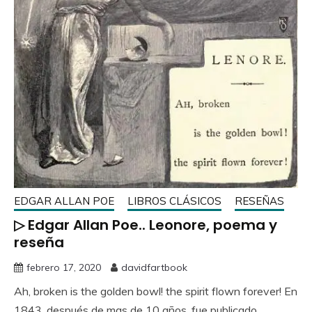
EDGAR ALLAN POE
LIBROS CLÁSICOS
RESEÑAS
▷ Edgar Allan Poe.. Leonore, poema y
reseña
febrero 17, 2020
davidfartbook
Ah, broken is the golden bowl! the spirit flown forever! En
1843, después de mas de 10 años, fue publicado