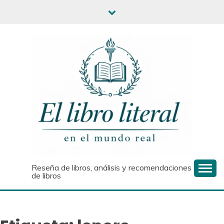
Saltar
al
contenido
Reseña de libros, análisis y recomendaciones
de libros