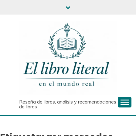
Saltar
al
contenido
Reseña de libros, análisis y recomendaciones
de libros