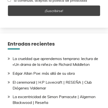
Si continúas, aceptas la política de privacidad
Entradas recientes
La crueldad que aprendemos temprano: lectura de
«Un drama de la niñez» de Richard Middleton
Edgar Allan Poe: más allá de su obra
El ceremonial | H.P Lovecraft | RESEÑA | Club
Diógenes Valdemar
La excentricidad de Simon Parnacute | Algernon
Blackwood | Reseña