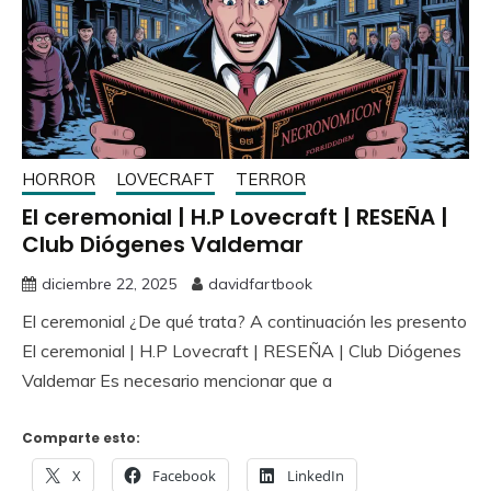
HORROR
LOVECRAFT
TERROR
El ceremonial | H.P Lovecraft | RESEÑA |
Club Diógenes Valdemar
diciembre 22, 2025
davidfartbook
El ceremonial ¿De qué trata? A continuación les presento
El ceremonial | H.P Lovecraft | RESEÑA | Club Diógenes
Valdemar Es necesario mencionar que a
Comparte esto:
X
Facebook
LinkedIn