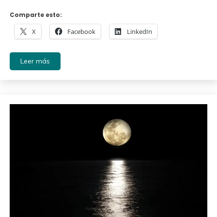
Comparte esto:
X
Facebook
LinkedIn
Leer más