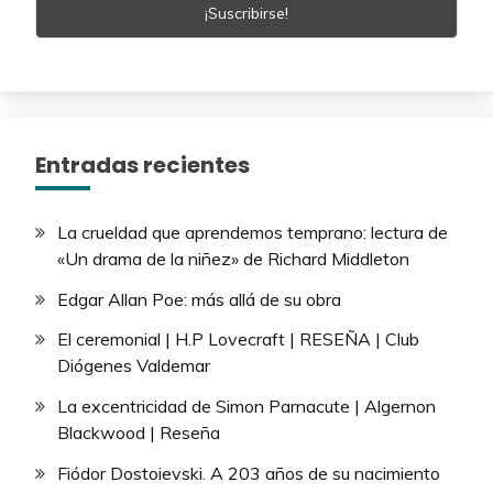
Entradas recientes
La crueldad que aprendemos temprano: lectura de
«Un drama de la niñez» de Richard Middleton
Edgar Allan Poe: más allá de su obra
El ceremonial | H.P Lovecraft | RESEÑA | Club
Diógenes Valdemar
La excentricidad de Simon Parnacute | Algernon
Blackwood | Reseña
Fiódor Dostoievski. A 203 años de su nacimiento