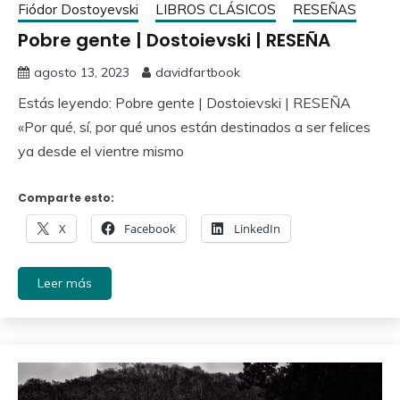
Fiódor Dostoyevski
LIBROS CLÁSICOS
RESEÑAS
Pobre gente | Dostoievski | RESEÑA
agosto 13, 2023
davidfartbook
Estás leyendo: Pobre gente | Dostoievski | RESEÑA
«Por qué, sí, por qué unos están destinados a ser felices
ya desde el vientre mismo
Comparte esto:
X
Facebook
LinkedIn
Leer más