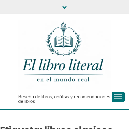
Saltar
al
contenido
Reseña de libros, análisis y recomendaciones
de libros