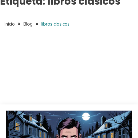
Etiqueta:
libros clasicos
Inicio
Blog
libros clasicos