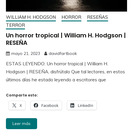
WILLIAM H. HODGSON
HORROR
RESEÑAS
TERROR
Un horror tropical | William H. Hodgson |
RESEÑA
mayo 21, 2023
davidfartbook
ESTAS LEYENDO: Un horror tropical | William H.
Hodgson | RESEÑA, disfrútalo Que tal lectores, en estos
últimos días he estado leyendo a escritores que
Comparte esto:
X
Facebook
LinkedIn
Leer más